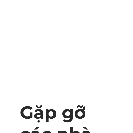
Gặp gỡ