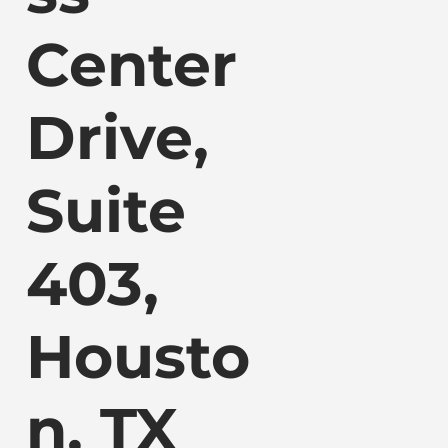
Center
Drive,
Suite
403,
Housto
n, TX