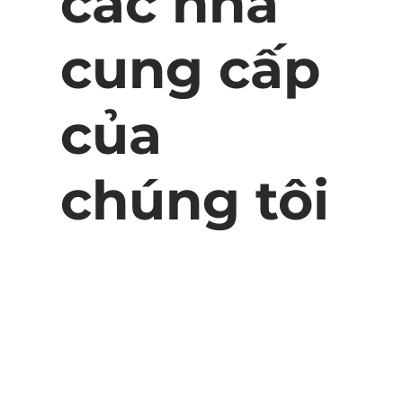
các nhà
cung cấp
của
chúng tôi