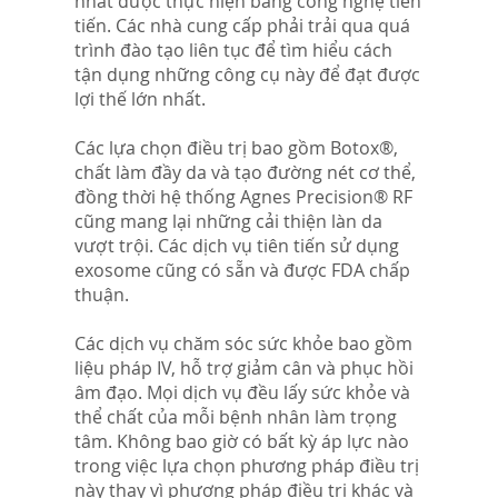
nhất được thực hiện bằng công nghệ tiên
tiến. Các nhà cung cấp phải trải qua quá
trình đào tạo liên tục để tìm hiểu cách
tận dụng những công cụ này để đạt được
lợi thế lớn nhất.
Các lựa chọn điều trị bao gồm Botox®,
chất làm đầy da và tạo đường nét cơ thể,
đồng thời hệ thống Agnes Precision® RF
cũng mang lại những cải thiện làn da
vượt trội. Các dịch vụ tiên tiến sử dụng
exosome cũng có sẵn và được FDA chấp
thuận.
Các dịch vụ chăm sóc sức khỏe bao gồm
liệu pháp IV, hỗ trợ giảm cân và phục hồi
âm đạo. Mọi dịch vụ đều lấy sức khỏe và
thể chất của mỗi bệnh nhân làm trọng
tâm. Không bao giờ có bất kỳ áp lực nào
trong việc lựa chọn phương pháp điều trị
này thay vì phương pháp điều trị khác và